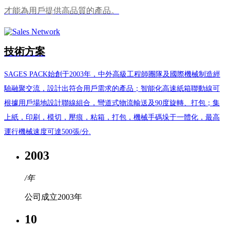
才能為用戶提供高品質的產品。
技術方案
SAGES PACK始創于2003年，中外高級工程師團隊及國際機械制造經
驗融聚交流，設計出符合用戶需求的產品；智能化高速紙箱聯動線可
根據用戶場地設計聯線組合，彎道式物流輸送及90度旋轉、打包；集
上紙，印刷，模切，壓痕，粘箱，打包，機械手碼垛于一體化，最高
運行機械速度可達500張/分.
2003
/年
公司成立2003年
10