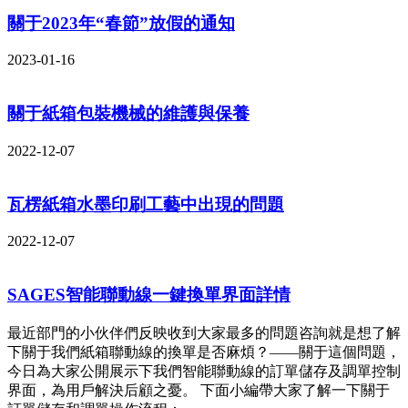
關于2023年“春節”放假的通知
2023-01-16
關于紙箱包裝機械的維護與保養
2022-12-07
瓦楞紙箱水墨印刷工藝中出現的問題
2022-12-07
SAGES智能聯動線一鍵換單界面詳情
最近部門的小伙伴們反映收到大家最多的問題咨詢就是想了解
下關于我們紙箱聯動線的換單是否麻煩？——關于這個問題，
今日為大家公開展示下我們智能聯動線的訂單儲存及調單控制
界面，為用戶解決后顧之憂。 下面小編帶大家了解一下關于