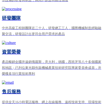
型設備的研發與制造，為用戶創造持續性價值
研發團隊
中外高級工程師團隊近二十人，研發總工三人，國際機械制造經驗融
聚交流，研發設計出更符合用戶需求的產品
資質榮譽
產品暢銷全國并遠銷俄羅斯，意大利，德國，西班牙等八十多個國家
和地區；已列位東光縣包裝機械產業技術研究院專家委員會成員，并
榮獲多項行業技術專利
售后服務
提供全天16小時電話服務、網上在線服務、遠程技術支持、現場技術