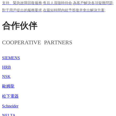
支持、緊急故障回復服務;售后人員隨時待命,為客戶解決各項疑難問題;
對于用戶提出的服務要求,在最短時間內給予答復并拿出解決方案;
合作伙伴
COOPERATIVE PARTNERS
SIEMENS
HRB
NSK
歐姆龍
松下電器
Schneider
NELTA