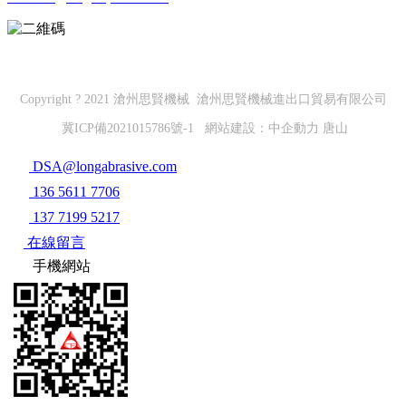
微信公眾號
Copyright ? 2021 滄州思賢機械 滄州思賢機械進出口貿易有限公司
冀ICP備2021015786號-1
網站建設：
中企動力
唐山
DSA@longabrasive.com
136 5611 7706
137 7199 5217
在線留言
手機網站