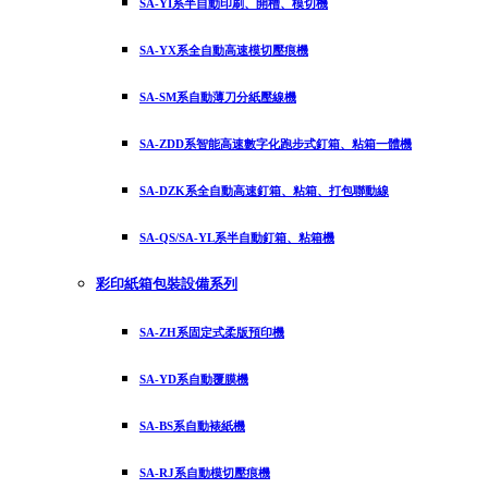
SA-YI系半自動印刷、開槽、模切機
SA-YX系全自動高速模切壓痕機
SA-SM系自動薄刀分紙壓線機
SA-ZDD系智能高速數字化跑步式釘箱、粘箱一體機
SA-DZK系全自動高速釘箱、粘箱、打包聯動線
SA-QS/SA-YL系半自動釘箱、粘箱機
彩印紙箱包裝設備系列
SA-ZH系固定式柔版預印機
SA-YD系自動覆膜機
SA-BS系自動裱紙機
SA-RJ系自動模切壓痕機