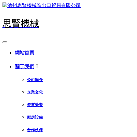
思賢機械
網站首頁
關于我們

公司簡介
企業文化
資質榮譽
廠房設備
合作伙伴