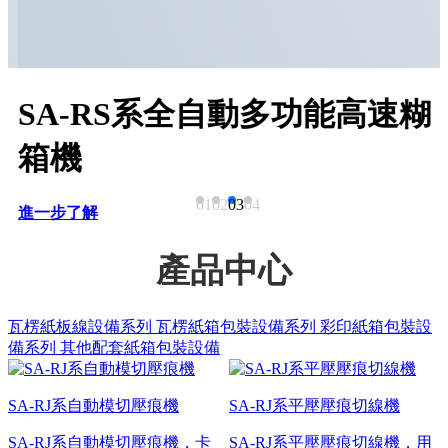
SA-RS系全自動多功能高速糊
箱機
01
02
03
04
進一步了解
產品中心
瓦楞紙板線設備系列
瓦楞紙箱包裝設備系列
彩印紙箱包裝設
備系列
其他配套紙箱包裝設備
SA-RJ系自動模切壓痕機
SA-RJ系平壓壓痕切線機
SA-RJ系自動模切壓痕機，卡
SA-RJ系平壓壓痕切線機，用