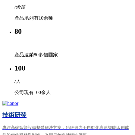
/余種
產品系列有10余種
80
+
產品遠銷80多個國家
100
/人
公司現有100余人
技術研發
專注高端智能設備整體解決方案，始終致力于自動化高速智能印刷成