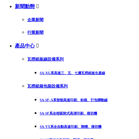
新聞動態

企業新聞
行業新聞
產品中心

瓦楞紙板線設備系列
SA-XG系高速三、五、七層瓦楞紙板生產線
瓦楞紙箱包裝設備系列
SA-SF-A系智能高速印刷、粘箱、打包聯動線
SA-SF系全程吸附式高清印刷、模切機
SA-YX系全自動高速印刷、開槽、模切機