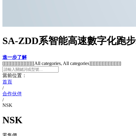
SA-ZDD系智能高速數字化跑
進一步了解
[[[[[[[[[[[[[[[[[[[[[All categories, All categories]]]]]]]]]]]]]]]]]]]]]
當前位置：
首頁
/
合作伙伴
/
NSK
NSK
零售價