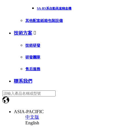
SA-RS系自動高速糊盒機
其他配套紙箱包裝設備
技術方案

技術研發
研發團隊
售后服務
聯系我們
ASIA-PACIFIC
中文版
English