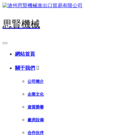
思賢機械
網站首頁
關于我們

公司簡介
企業文化
資質榮譽
廠房設備
合作伙伴