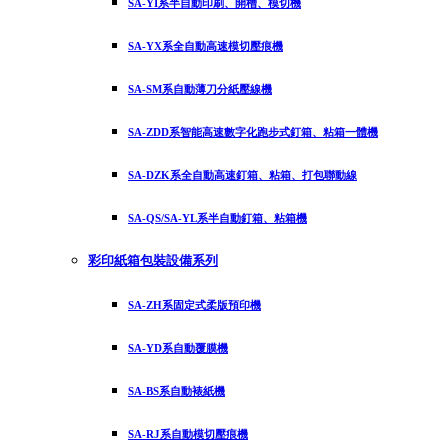
SA-YI系半自動印刷、開槽、模切機
SA-YX系全自動高速模切壓痕機
SA-SM系自動薄刀分紙壓線機
SA-ZDD系智能高速數字化跑步式釘箱、粘箱一體機
SA-DZK系全自動高速釘箱、粘箱、打包聯動線
SA-QS/SA-YL系半自動釘箱、粘箱機
彩印紙箱包裝設備系列
SA-ZH系固定式柔版預印機
SA-YD系自動覆膜機
SA-BS系自動裱紙機
SA-RJ系自動模切壓痕機