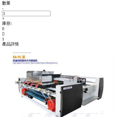
數量
-
+
庫存:
0

1
產品詳情