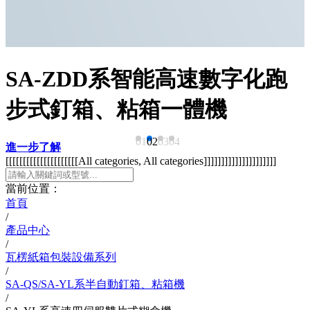
SA-ZDD系智能高速數字化跑
步式釘箱、粘箱一體機
01
02
03
04
進一步了解
[[[[[[[[[[[[[[[[[[[[[All categories, All categories]]]]]]]]]]]]]]]]]]]]]
當前位置：
首頁
/
產品中心
/
瓦楞紙箱包裝設備系列
/
SA-QS/SA-YL系半自動釘箱、粘箱機
/