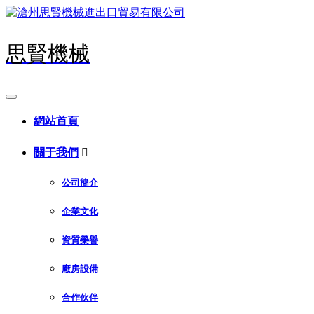
思賢機械
網站首頁
關于我們

公司簡介
企業文化
資質榮譽
廠房設備
合作伙伴