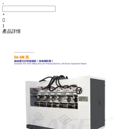
-
+

1
產品詳情