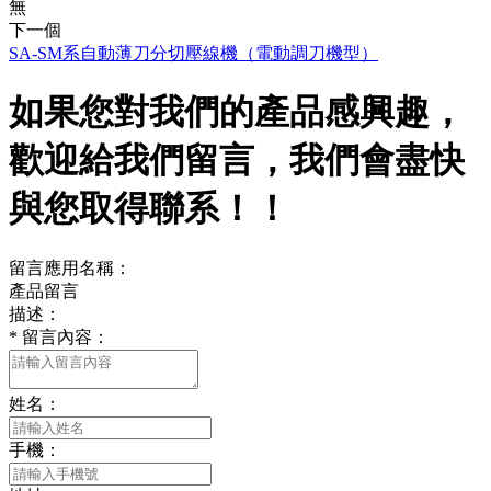
無
下一個
SA-SM系自動薄刀分切壓線機（電動調刀機型）
如果您對我們的產品感興趣，
歡迎給我們留言，我們會盡快
與您取得聯系！！
留言應用名稱：
產品留言
描述：
*
留言內容：
姓名：
手機：