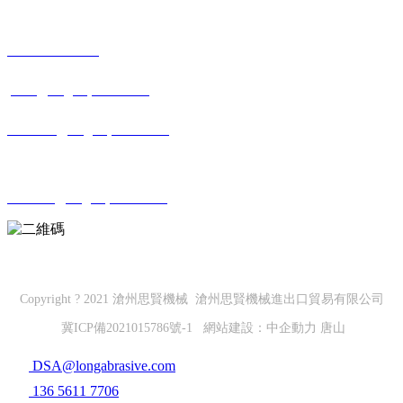
國際銷售
+86-317-7500660
joan@sagespack.com
belinda@sagespack.com
售后服務
service@sagespack.com
微信公眾號
Copyright ? 2021 滄州思賢機械 滄州思賢機械進出口貿易有限公司
冀ICP備2021015786號-1
網站建設：
中企動力
唐山
DSA@longabrasive.com
136 5611 7706