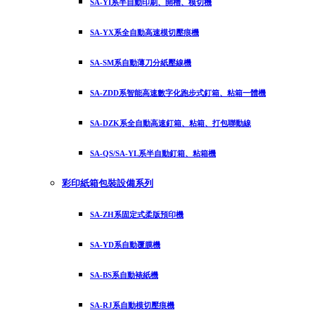
SA-YI系半自動印刷、開槽、模切機
SA-YX系全自動高速模切壓痕機
SA-SM系自動薄刀分紙壓線機
SA-ZDD系智能高速數字化跑步式釘箱、粘箱一體機
SA-DZK系全自動高速釘箱、粘箱、打包聯動線
SA-QS/SA-YL系半自動釘箱、粘箱機
彩印紙箱包裝設備系列
SA-ZH系固定式柔版預印機
SA-YD系自動覆膜機
SA-BS系自動裱紙機
SA-RJ系自動模切壓痕機