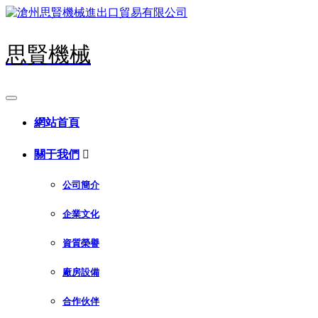
思賢機械
網站首頁
關于我們

公司簡介
企業文化
資質榮譽
廠房設備
合作伙伴