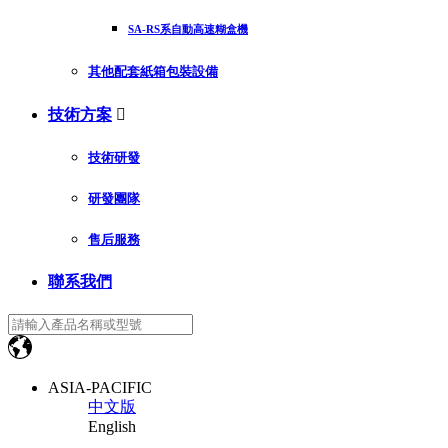
SA-RS系自動高速糊盒機
其他配套紙箱包裝設備
技術方案

技術研發
研發團隊
售后服務
聯系我們
ASIA-PACIFIC
中文版
English