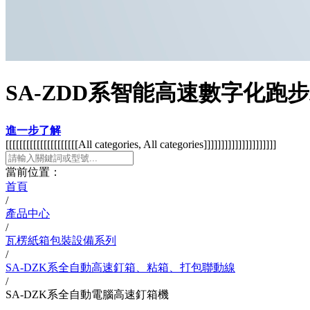
SA-ZDD系智能高速數字化跑
進一步了解
[[[[[[[[[[[[[[[[[[[[[All categories, All categories]]]]]]]]]]]]]]]]]]]]]
當前位置：
首頁
/
產品中心
/
瓦楞紙箱包裝設備系列
/
SA-DZK系全自動高速釘箱、粘箱、打包聯動線
/
SA-DZK系全自動電腦高速釘箱機