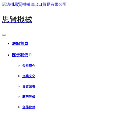
思賢機械
網站首頁
關于我們

公司簡介
企業文化
資質榮譽
廠房設備
合作伙伴